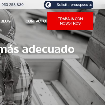
) 953 258 830
Solicita presupuesto
TRABAJA CON
BLOG
CONTACTO
NOSOTROS
l más adecuado