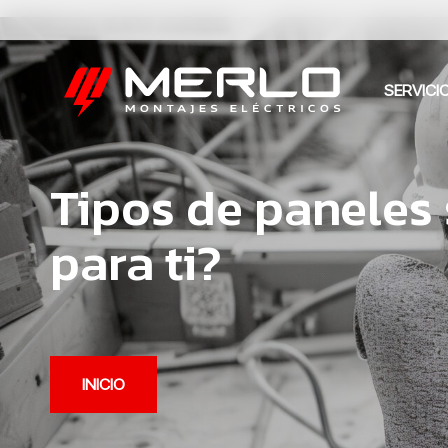
SERVICI
Tipos de paneles 
para ti?
INICIO