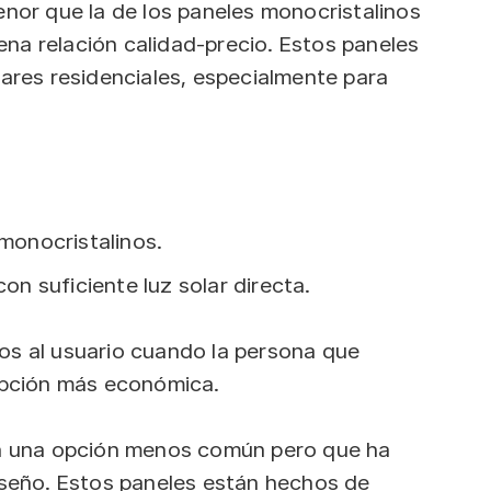
enor que la de los paneles monocristalinos
na relación calidad-precio. Estos paneles
lares residenciales, especialmente para
monocristalinos.
n suficiente luz solar directa.
os al usuario cuando la persona que
 opción más económica.
 una opción menos común pero que ha
iseño. Estos paneles están hechos de