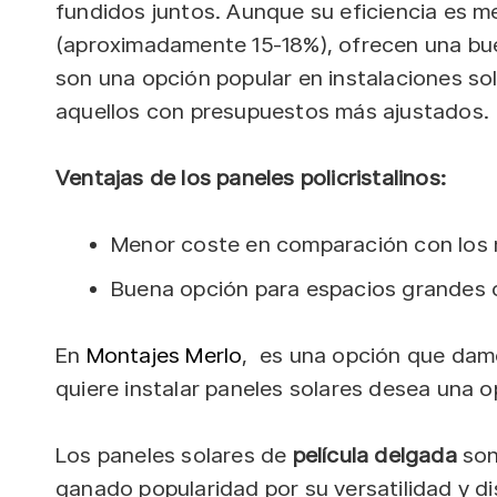
fundidos juntos. Aunque su eficiencia es m
(aproximadamente 15-18%), ofrecen una bue
son una opción popular en instalaciones so
aquellos con presupuestos más ajustados.
Ventajas de los paneles policristalinos:
Menor coste en comparación con los 
Buena opción para espacios grandes co
En
Montajes Merlo
, es una opción que dam
quiere instalar paneles solares desea una
Los paneles solares de
película delgada
son
ganado popularidad por su versatilidad y d