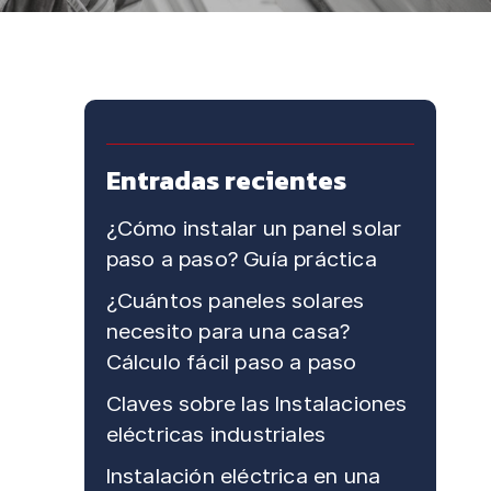
Entradas recientes
¿Cómo instalar un panel solar
paso a paso? Guía práctica
¿Cuántos paneles solares
necesito para una casa?
Cálculo fácil paso a paso
Claves sobre las Instalaciones
eléctricas industriales
Instalación eléctrica en una