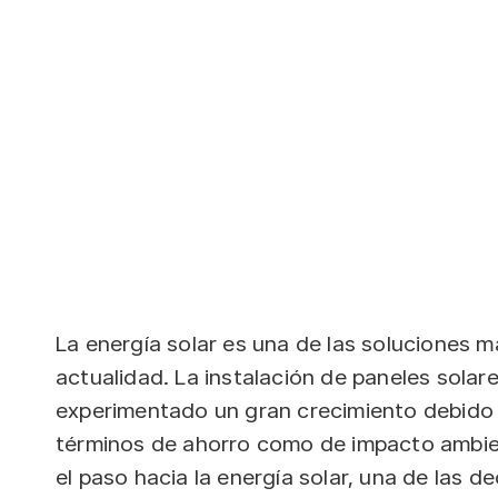
La energía solar es una de las soluciones m
actualidad. La instalación de paneles sola
experimentado un gran crecimiento debido a
términos de ahorro como de impacto ambien
el paso hacia la energía solar, una de las d