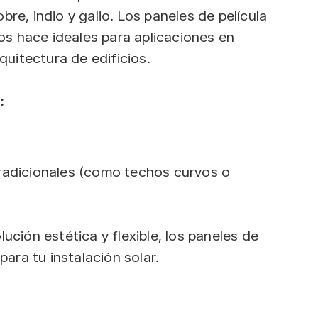
re, indio y galio. Los paneles de película
los hace ideales para aplicaciones en
quitectura de edificios.
:
tradicionales (como techos curvos o
ución estética y flexible, los paneles de
para tu instalación solar.