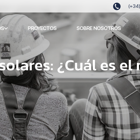
(+34
OS
PROYECTOS
SOBRE NOSOTROS
solares: ¿Cuál es e