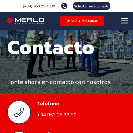
(+34) 953 258 830
Solicita presupuesto
TRABAJA CON NOSOTROS
Contacto
Ponte ahora en contacto con nosotros
Teléfono
+34 953 25 88 30