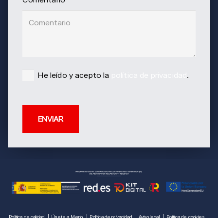
He leído y acepto la
política de privacidad
.
Política de calidad
Únete a Merlo
Política de privacidad
Aviso legal
Política de cookies