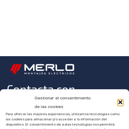
Contacta con
Gestionar el consentimiento
nosotros
de las cookies
Para ofrecer las mejores experiencias, utilizamos tecnologías como
¡Te ayudamos!
las cookies para almacenar y/o acceder a la información del
dispositivo. El consentimiento de estas tecnologías nos permitirá