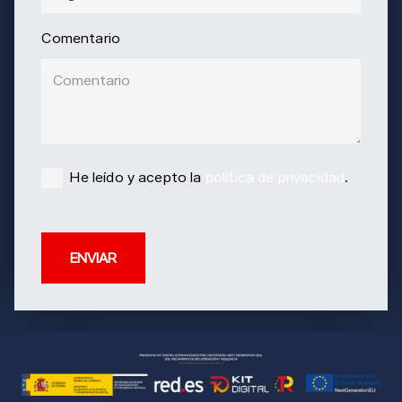
Comentario
He leído y acepto la
política de privacidad
.