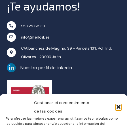
¡Te ayudamos!
953 25 88 30
info@merlosl.es
C/Albanchez de Magina, 39 – Parcela 131. Pol. Ind.
Olivares – 23009 Jaén
Nuestro perfil de linkedin
Gestionar el consentimiento
de las cookies
UNE-EN ISO 9001:2015
Para ofrecer las mejores experiencias, utilizamos tecnologías como
las cookies para almacenar y/o acceder a la información del