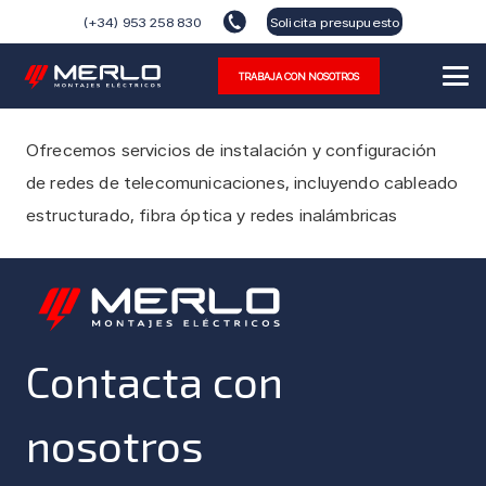
(+34) 953 258 830
Solicita presupuesto
TRABAJA CON NOSOTROS
Ofrecemos servicios de instalación y configuración
de redes de telecomunicaciones, incluyendo cableado
estructurado, fibra óptica y redes inalámbricas
Contacta con
nosotros